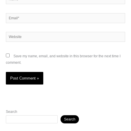
Email*
Website
Save my name, email, and website in this browser for the next time I
comment.
Search
Search