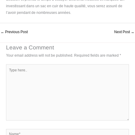
investissant dans un sac en cuir de haute qualité, vous serez assuré de
l’avoir pendant de nombreuses années.
←
Previous Post
Next Post
→
Leave a Comment
Your email address will not be published.
Required fields are marked
*
Type
here..
Name*