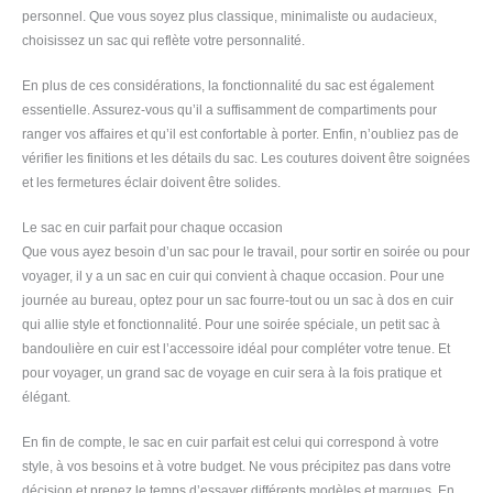
personnel. Que vous soyez plus classique, minimaliste ou audacieux,
choisissez un sac qui reflète votre personnalité.
En plus de ces considérations, la fonctionnalité du sac est également
essentielle. Assurez-vous qu’il a suffisamment de compartiments pour
ranger vos affaires et qu’il est confortable à porter. Enfin, n’oubliez pas de
vérifier les finitions et les détails du sac. Les coutures doivent être soignées
et les fermetures éclair doivent être solides.
Le sac en cuir parfait pour chaque occasion
Que vous ayez besoin d’un sac pour le travail, pour sortir en soirée ou pour
voyager, il y a un sac en cuir qui convient à chaque occasion. Pour une
journée au bureau, optez pour un sac fourre-tout ou un sac à dos en cuir
qui allie style et fonctionnalité. Pour une soirée spéciale, un petit sac à
bandoulière en cuir est l’accessoire idéal pour compléter votre tenue. Et
pour voyager, un grand sac de voyage en cuir sera à la fois pratique et
élégant.
En fin de compte, le sac en cuir parfait est celui qui correspond à votre
style, à vos besoins et à votre budget. Ne vous précipitez pas dans votre
décision et prenez le temps d’essayer différents modèles et marques. En