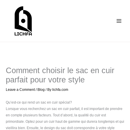
Skip
to
content
Comment choisir le sac en cuir
parfait pour votre style
Leave a Comment
/
Blog
/ By
lichfa.com
Qu’est-ce qui rend un sac en cuir spécial?
Lorsque vous recherchez un sac en cuir parfait, il est important de prendre
en compte plusieurs facteurs. Tout d’abord, la qualité du cuir est
primordiale. Optez pour un cuir haut de gamme qui durera longtemps et qui
vieillira bien. Ensuite, le design du sac doit correspondre à votre style